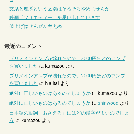
２
文系と理系という区別はそろそろやめませんか
映画『ソサエティー』を思い出しています
値上げはぜんぜん考えぬ
最近のコメント
プリメインアンプが壊れたので、2000円ほどのアンプ
を買いました
に
kumazou
より
プリメインアンプが壊れたので、2000円ほどのアンプ
を買いました
に
Nalital
より
絶対に正しいものはあるのでしょうか
に
kumazou
より
絶対に正しいものはあるのでしょうか
に
shinwood
より
日本語の動詞「おさえる」にはどの漢字がよいのでしょ
う
に
kumazou
より