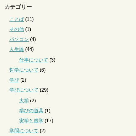
カテゴリー
ことば
(11)
その他
(1)
パソコン
(4)
人生論
(44)
仕事について
(3)
哲学について
(6)
学び
(2)
学びについて
(29)
大学
(2)
学びの道具
(1)
実学と虚学
(17)
学問について
(2)