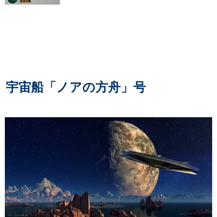
宇宙船「ノアの方舟」号