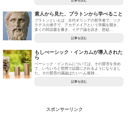
記事を読む
素人から見た、プラトンから学べること
プラトンといえば、古代ギリシアの哲学者で、ソク
ラテスの弟子で、アカデメイアという学園を開き、
多くの対話篇を書き、イデア論を説き、想起...
記事を読む
もしべーシック・インカムが導入された
ら
ベーシック・インカムについては、その賛否を含め
て、いろいろと世間で話題にされるようになりまし
た。その賛否の議論はたいへん複雑...
記事を読む
スポンサーリンク