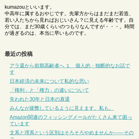
kumazouといいます。
中高年に属するおやじです。先輩方からはまだまだ若造、
若い人たちから見ればおじいさん？に見える年齢です。自
分では、まだ30歳くらいのつもりなんですが・・・。時間
が過ぎるのは、本当に早いものです。
最近の投稿
アラ還から前期高齢者へ １ 個人的・独断的なお話で
す
日本経済の未来について私的な思い
「権利」と「権力」の違いについて
失われた30年と日本の衰退
みんなが疲弊しているように見えます。私も。
Amazon関連のフィッシングメールがたくさん来て困っ
ています
文系と理系という区別はそろそろやめませんか――その