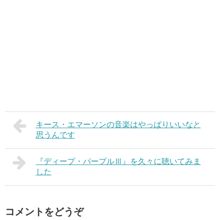
キース・エマーソンの音楽はやっぱりいいなと
思うんです
『ディープ・パープルⅢ』を久々に聴いてみま
した
コメントをどうぞ