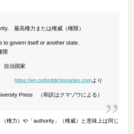
authority. 最高権力または権威（権限）
 to govern itself or another state.
権限
ate. 自治国家
https://en.oxforddictionaries.com
より
niversity Press （和訳はクマゾウによる）
er」（権力）や「authority」（権威）と意味上は同じ