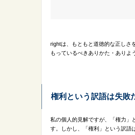
rightは、もともと道徳的な正
もっているべきありかた・ありよ
権利という訳語は失敗
私の個人的見解ですが、「権力」
す。しかし、「権利」という訳語