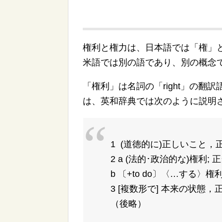
権利と権力は、日本語では「権」
米語では別の語であり、別の概念
「権利」は名詞の「right」の翻訳
は、英和辞典では次のように説明
1 (道徳的に)正しいこと，正
2 a (法的･政治的な)権利; 
b 〔+to do〕〈…する〉権利
3 [複数形で] 本来の状態，
（後略）