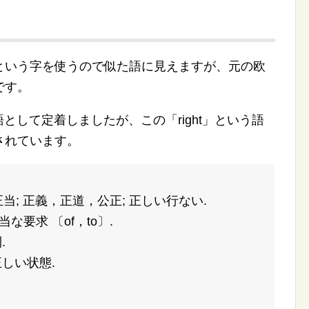
という字を使うので似た語に見えますが、元の欧
です。
語として定着しましたが、この「right」という語
されています。
当; 正義，正道，公正; 正しい行ない.
正当な要求 〔of，to〕.
.
正しい状態.