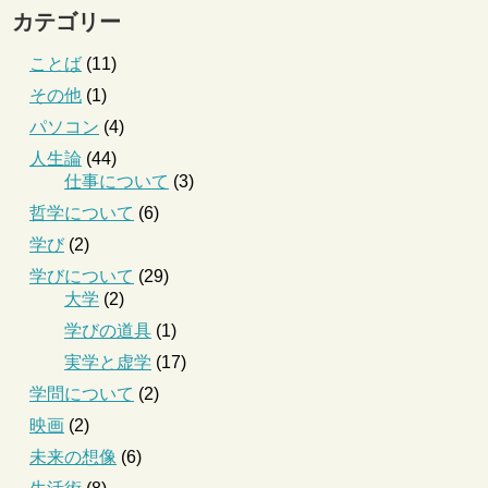
カテゴリー
ことば
(11)
その他
(1)
パソコン
(4)
人生論
(44)
仕事について
(3)
哲学について
(6)
学び
(2)
学びについて
(29)
大学
(2)
学びの道具
(1)
実学と虚学
(17)
学問について
(2)
映画
(2)
未来の想像
(6)