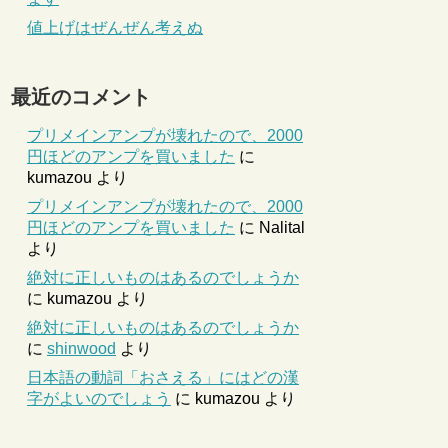
値上げはぜんぜん考えぬ
最近のコメント
プリメインアンプが壊れたので、2000
円ほどのアンプを買いました
に
kumazou
より
プリメインアンプが壊れたので、2000
円ほどのアンプを買いました
に
Nalital
より
絶対に正しいものはあるのでしょうか
に
kumazou
より
絶対に正しいものはあるのでしょうか
に
shinwood
より
日本語の動詞「おさえる」にはどの漢
字がよいのでしょう
に
kumazou
より