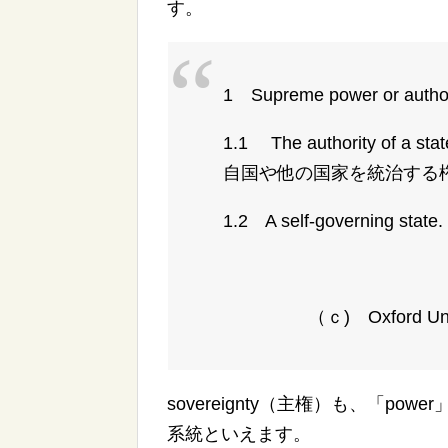
す。
1 Supreme power or 
1.1 The authority of a state
自国や他の国家を統治する
1.2 A self-governing st
（ｃ) Oxford U
sovereignty（主権）も、「pow
系統といえます。