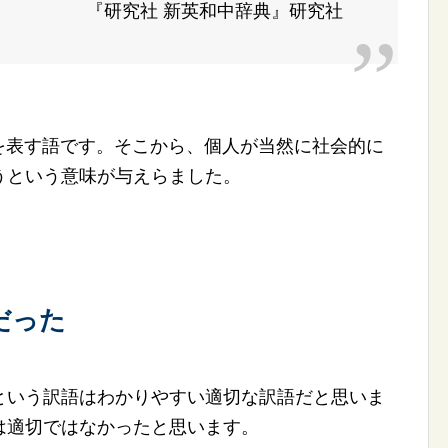
『研究社 新英和中辞典』研究社
しさを表す語です。そこから、個人が当然に社会的に
うという意味が与えらました。
だった
という訳語はわかりやすい適切な訳語だと思いま
は適切ではなかったと思います。