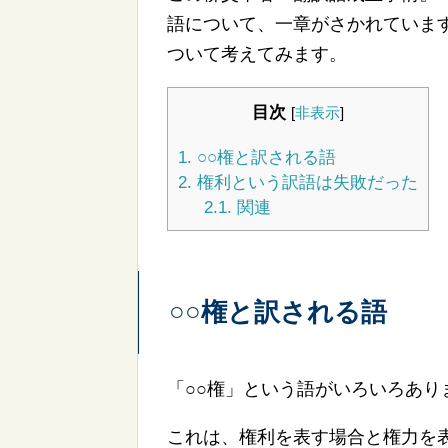
語について、一章がさかれていま
ついて考えてみます。
目次
[
非表示
]
1.
○○権と訳される語
2.
権利という訳語は失敗だった
2.1.
関連
○○権と訳される語
「○○権」という語がいろいろあり
これは、権利を表す場合と権力を