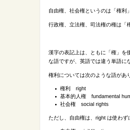
自由権、社会権というのは「権利
行政権、立法権、司法権の権は「
漢字の表記上は、ともに「権」を
な語ですが、英語では違う単語に
権利については次のような語があ
権利 right
基本的人権 fundamental
hu
社会権 social rights
ただし、自由権は、right は使わずに