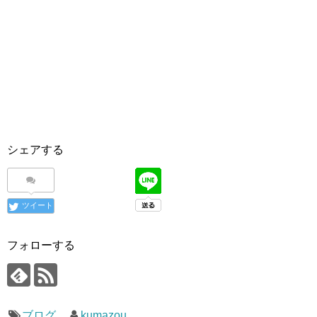
シェアする
ツイート
フォローする
ブログ
kumazou