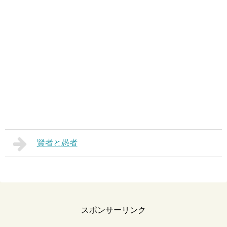
賢者と愚者
スポンサーリンク