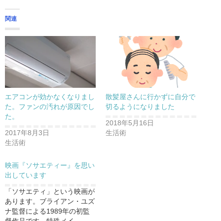
関連
エアコンが効かなくなりまし
散髪屋さんに行かずに自分で
た。ファンの汚れが原因でし
切るようになりました
た。
2018年5月16日
2017年8月3日
生活術
生活術
映画『ソサエティー』を思い
出しています
「ソサエティ」という映画が
あります。ブライアン・ユズ
ナ監督による1989年の初監