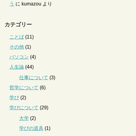
う
に
kumazou
より
カテゴリー
ことば
(11)
その他
(1)
パソコン
(4)
人生論
(44)
仕事について
(3)
哲学について
(6)
学び
(2)
学びについて
(29)
大学
(2)
学びの道具
(1)