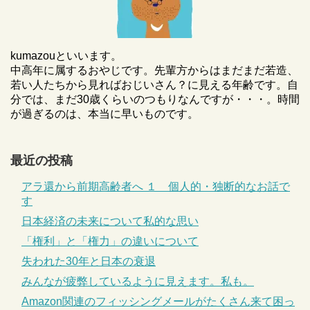
kumazouといいます。
中高年に属するおやじです。先輩方からはまだまだ若造、
若い人たちから見ればおじいさん？に見える年齢です。自
分では、まだ30歳くらいのつもりなんですが・・・。時間
が過ぎるのは、本当に早いものです。
最近の投稿
アラ還から前期高齢者へ １ 個人的・独断的なお話で
す
日本経済の未来について私的な思い
「権利」と「権力」の違いについて
失われた30年と日本の衰退
みんなが疲弊しているように見えます。私も。
Amazon関連のフィッシングメールがたくさん来て困っ